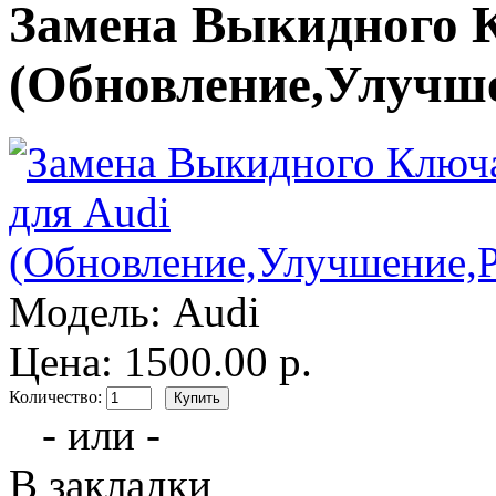
Замена Выкидного 
(Обновление,Улучш
Модель:
Audi
Цена: 1500.00 р.
Количество:
- или -
В закладки