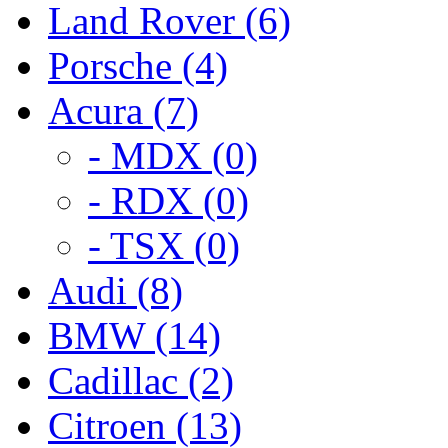
Land Rover (6)
Porsche (4)
Acura (7)
- MDX (0)
- RDX (0)
- TSX (0)
Audi (8)
BMW (14)
Cadillac (2)
Citroen (13)