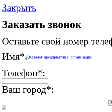
Закрыть
Заказать звонок
Оставьте свой номер теле
Имя
*
:
Телефон
*
:
Ваш город
*
:
З