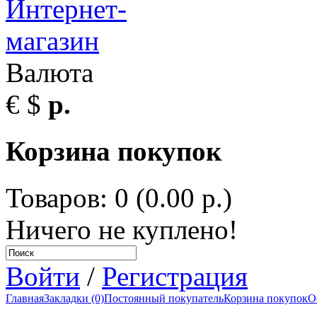
Валюта
€
$
р.
Корзина покупок
Товаров: 0 (0.00 р.)
Ничего не куплено!
Войти
/
Регистрация
Главная
Закладки (0)
Постоянный покупатель
Корзина покупок
О