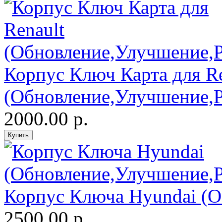
Корпус Ключ Карта для Re
(Обновление,Улучшение,
2000.00 р.
Корпус Ключа Hyundai (О
2500.00 р.