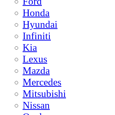
Ford
Honda
Hyundai
Infiniti
Kia
Lexus
Mazda
Mercedes
Mitsubishi
Nissan