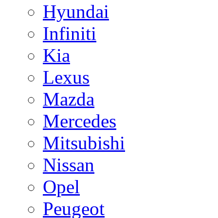
Hyundai
Infiniti
Kia
Lexus
Mazda
Mercedes
Mitsubishi
Nissan
Opel
Peugeot