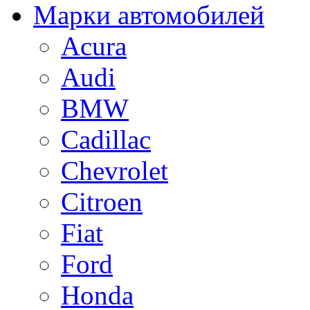
Марки автомобилей
Acura
Audi
BMW
Cadillac
Chevrolet
Citroen
Fiat
Ford
Honda