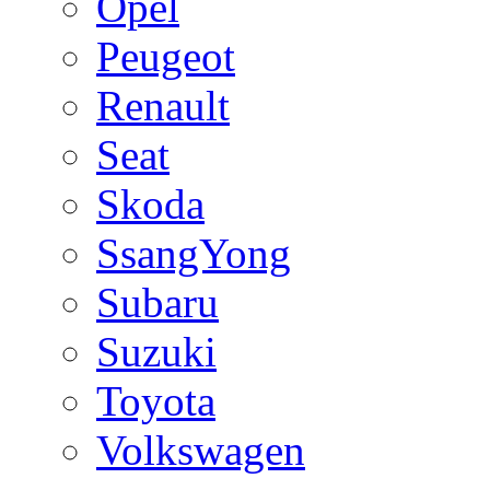
Opel
Peugeot
Renault
Seat
Skoda
SsangYong
Subaru
Suzuki
Toyota
Volkswagen