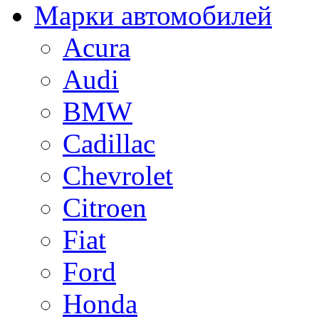
Марки автомобилей
Acura
Audi
BMW
Cadillac
Chevrolet
Citroen
Fiat
Ford
Honda