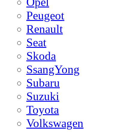
Opel
Peugeot
Renault
Seat
Skoda
SsangYong
Subaru
Suzuki
Toyota
Volkswagen