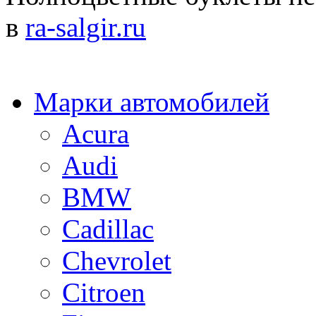
в
ra-salgir.ru
Марки автомобилей
Acura
Audi
BMW
Cadillac
Chevrolet
Citroen