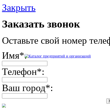
Закрыть
Заказать звонок
Оставьте свой номер теле
Имя
*
:
Телефон
*
:
Ваш город
*
:
З