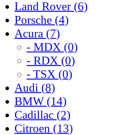
Land Rover (6)
Porsche (4)
Acura (7)
- MDX (0)
- RDX (0)
- TSX (0)
Audi (8)
BMW (14)
Cadillac (2)
Citroen (13)