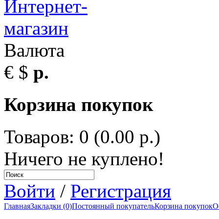
Валюта
€
$
р.
Корзина покупок
Товаров: 0 (0.00 р.)
Ничего не куплено!
Войти
/
Регистрация
Главная
Закладки (0)
Постоянный покупатель
Корзина покупок
О