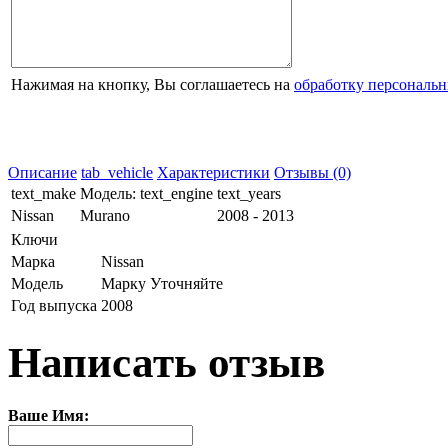
Нажимая на кнопку, Вы соглашаетесь на
обработку персональ
Описание
tab_vehicle
Характеристики
Отзывы (0)
text_make
Модель:
text_engine
text_years
Nissan
Murano
2008 - 2013
Ключи
Марка
Nissan
Модель
Марку Уточняйте
Год выпуска
2008
Написать отзыв
Ваше Имя: