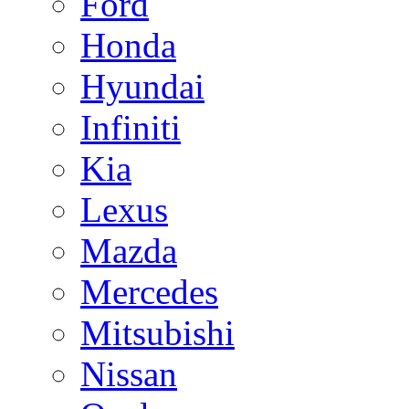
Ford
Honda
Hyundai
Infiniti
Kia
Lexus
Mazda
Mercedes
Mitsubishi
Nissan