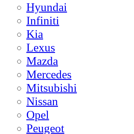
Hyundai
Infiniti
Kia
Lexus
Mazda
Mercedes
Mitsubishi
Nissan
Opel
Peugeot