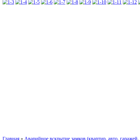
Главная
»
Аварийное вскрытие замков (квартир, авто, гаражей,