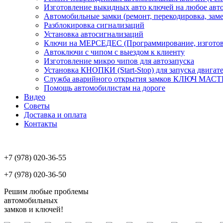
Изготовление выкидных авто ключей на любое авт
Автомобильные замки (ремонт, перекодировка, заме
Разблокировка сигнализаций
Установка автосигнализаций
Ключи на МЕРСЕДЕС (Программирование, изготовл
Автоключи с чипом с выездом к клиенту
Изготовление микро чипов для автозапуска
Установка КНОПКИ (Start-Stop) для запуска двигат
Служба аварийного открытия замков КЛЮЧ МАСТЕР
Помощь автомобилистам на дороге
Видео
Советы
Доставка и оплата
Контакты
+7 (978) 020-36-55
+7 (978) 020-36-50
Решим любые проблемы
автомобильных
замков и ключей!