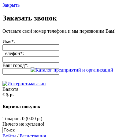
Закрыть
Заказать звонок
Оставьте свой номер телефона и мы перезвоним Вам!
Имя
*
:
Телефон
*
:
Ваш город
*
:
Валюта
€
$
р.
Корзина покупок
Товаров: 0 (0.00 р.)
Ничего не куплено!
Войти
/
Регистрация