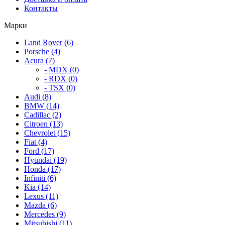
Контакты
Марки
Land Rover (6)
Porsche (4)
Acura (7)
- MDX (0)
- RDX (0)
- TSX (0)
Audi (8)
BMW (14)
Cadillac (2)
Citroen (13)
Chevrolet (15)
Fiat (4)
Ford (17)
Hyundai (19)
Honda (17)
Infiniti (6)
Kia (14)
Lexus (11)
Mazda (6)
Mercedes (9)
Mitsubishi (11)