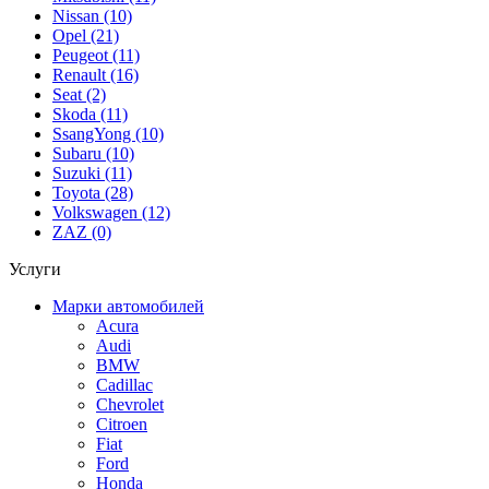
Nissan (10)
Opel (21)
Peugeot (11)
Renault (16)
Seat (2)
Skoda (11)
SsangYong (10)
Subaru (10)
Suzuki (11)
Toyota (28)
Volkswagen (12)
ZAZ (0)
Услуги
Марки автомобилей
Acura
Audi
BMW
Cadillac
Chevrolet
Citroen
Fiat
Ford
Honda